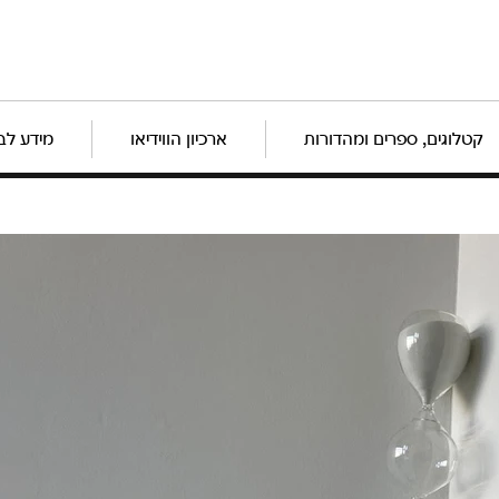
קטלוגים, ספרים ומהדורות
ארכיון הווידיאו
מידע לב