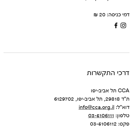
דמי כניסה: 20 ₪
דרכי התקשרות
CCA תל אביב-יפו
ת"ד 29818, תל אביב-יפו, 6129702
דוא"ל:
info@cca.org.il
טלפון:
03-5106111
פקס: 03-5106112