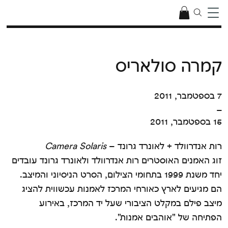
קמרה סולאריס
7 בספטמבר, 2011
–
15 בספטמבר, 2011
רות אנדרוולד + לאונרד גרונד –
Camera Solaris
זוג האמנים האוסטרים רות אנדרוולד ולאונרד גרונד עובדים
יחד משנת 1999 בתחומי הצילום, הסרט הניסיוני והמיצב.
הם מגיעים לארץ כאורחי המרכז לאמנות עכשווית להציג
מיצב פילם במקלט הציבורי שעל יד המרכז, באירוע
הפתיחה של "אוהבים אמנות".