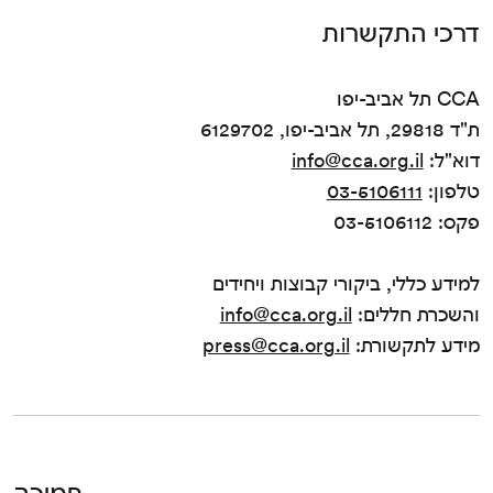
דרכי התקשרות
CCA תל אביב-יפו
ת"ד 29818, תל אביב-יפו, 6129702
דוא"ל:
info@cca.org.il
טלפון:
03-5106111
פקס: 03-5106112
למידע כללי, ביקורי קבוצות ויחידים
והשכרת חללים:
info@cca.org.il
מידע לתקשורת:
press@cca.org.il
תמיכה