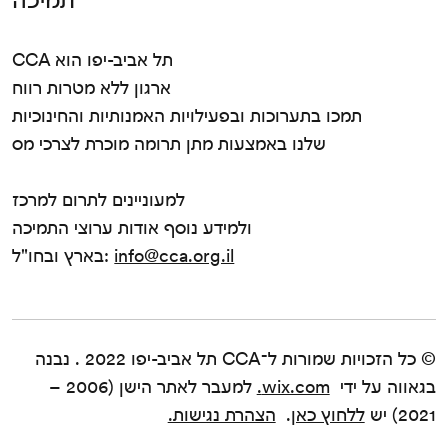
CCA תל אביב-יפו הוא
ארגון ללא מטרות רווח
תמכו בתערוכות ובפעילויות האמנותיות והחינוכיות
שלנו באמצעות מתן תרומה מוכרת לצרכי מס
למעוניינים לתרום למרכז
ולמידע נוסף אודות ערוצי התמיכה
info@cca.org.il
בארץ ובחו"ל:
© כל הזכויות שמורות ל־CCA תל אביב-יפו 2022 . נבנה
בגאווה על ידי
wix.com.
למעבר לאתר הישן (2006 –
2021) יש
ללחוץ כאן
.
הצהרת נגישות.