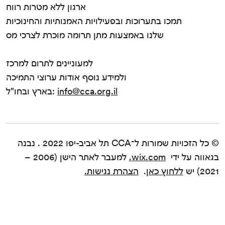
ארגון ללא מטרות רווח
תמכו בתערוכות ובפעילויות האמנותיות והחינוכיות
שלנו באמצעות מתן תרומה מוכרת לצרכי מס
למעוניינים לתרום למרכז
ולמידע נוסף אודות ערוצי התמיכה
info@cca.org.il
בארץ ובחו"ל:
© כל הזכויות שמורות ל־CCA תל אביב-יפו 2022 . נבנה
בגאווה על ידי
wix.com.
למעבר לאתר הישן (2006 –
2021) יש
ללחוץ כאן
.
הצהרת נגישות.