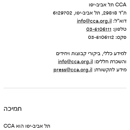
CCA תל אביב-יפו
ת"ד 29818, תל אביב-יפו, 6129702
דוא"ל:
info@cca.org.il
טלפון:
03-5106111
פקס: 03-5106112
למידע כללי, ביקורי קבוצות ויחידים
והשכרת חללים:
info@cca.org.il
מידע לתקשורת:
press@cca.org.il
תמיכה
CCA תל אביב-יפו הוא