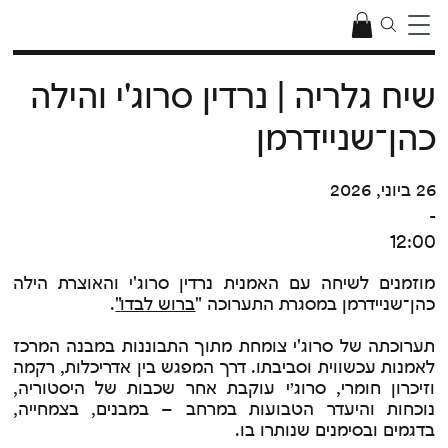
שיח גלריה | נרדין סרוג'י והילה
כהן־שניידרמן
26 ביוני, 2026
-
12:00
מוזמנים לשיחה עם האמנית נרדין סרוג'י והאוצרת הילה
כהן־שניידרמן במסגרת התערוכה "
ברוש לבדו
"
.
תערוכתה של סרוג'י צומחת מתוך התבוננות במבנה המרכז
לאמנות עכשווית וסביבתו. דרך המפגש בין אדריכלות, רקמה
וזיכרון חומרי, סרוג׳י עוקבת אחר שכבות של היסטוריה,
נוכחות והיעדר הטבועות במרחב – במבנים, בצמחייה,
בדגמים ובסימנים שנותרו בו.