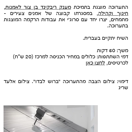
התערוכה מוצגת בתמיכת
מענק ריבקינד בן צור לאמנות,
חינוך וקהילה
, במסגרתו קבוצה של אמנים צעירים -
מתמחים, יצרו יחד עם סרוג׳י את עבודות הרקמה המוצגות
בתערוכה.
השיח יתקיים בעברית.
משך: 50 דקות
דמי השתתפות: כלולים במחיר הכניסה למרכז (20 ש"ח)
לכרטיסים,
לחצו כאן
דימוי: צילום הצבה מהתערוכה ״ברוש לבדו״. צילום אלעד
שריג