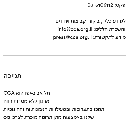
פקס: 03-5106112
למידע כללי, ביקורי קבוצות ויחידים
והשכרת חללים:
info@cca.org.il
מידע לתקשורת:
press@cca.org.il
תמיכה
CCA תל אביב-יפו הוא
ארגון ללא מטרות רווח
תמכו בתערוכות ובפעילויות האמנותיות והחינוכיות
שלנו באמצעות מתן תרומה מוכרת לצרכי מס