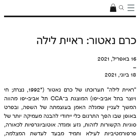
כרם נאטור: ראיית לילה
16 באפריל, 2021
–
18 ביוני, 2021
"ראיית לילה" תערוכתו של כרם נאטור (*1992, נצרת; חי
ויוצר בתל אביב-יפו) המוצגת ב־CCA תל אביב-יפו מהווה
המשך לעניין שמגלה האמן בעוצמתה של השפה, ובפרט
באופן שבו הפך התרגום כלי ייחודי להבנה מעמיקה יותר של
סוגיות הקשורות לזהות, גזע ומגדר. אוטוביוגרפיות לכאורה,
פרפורמטיביות לעילא ותמיד מבעד לעדשת המצלמה,