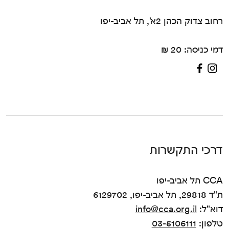
רחוב צדוק הכהן 2א', תל אביב-יפו
דמי כניסה: 20 ₪
דרכי התקשרות
CCA תל אביב-יפו
ת"ד 29818, תל אביב-יפו, 6129702
דוא"ל:
info@cca.org.il
טלפון:
03-5106111