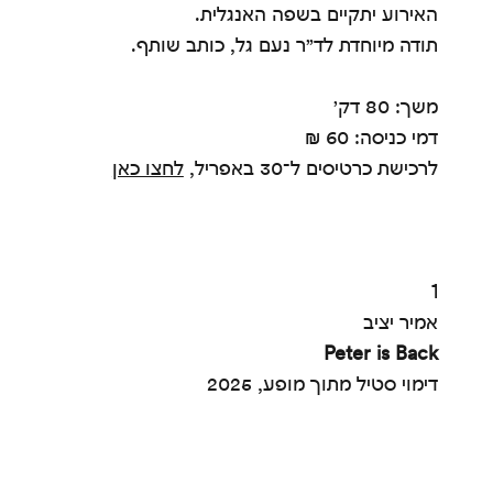
האירוע יתקיים בשפה האנגלית.
תודה מיוחדת לד״ר נעם גל, כותב שותף.
משך: 80 דק׳
דמי כניסה: 60 ₪
לרכישת כרטיסים ל־30 באפריל,
לחצו כאן
1
אמיר יציב
Peter is Back
דימוי סטיל מתוך מופע, 2025