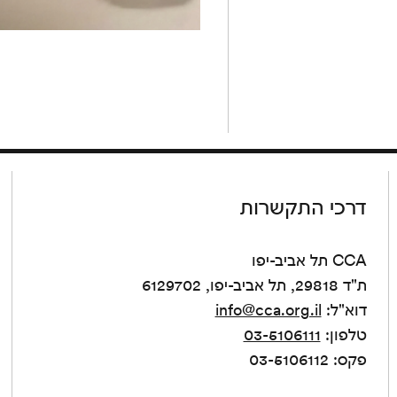
דרכי התקשרות
CCA תל אביב-יפו
ת"ד 29818, תל אביב-יפו, 6129702
דוא"ל:
info@cca.org.il
טלפון:
03-5106111
פקס: 03-5106112